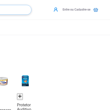
Entre ou Cadastre-se
Protetor
a
Auditivo