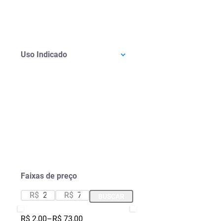
Uso Indicado
Faixas de preço
R$
R$
BUSCAR
R$ 2,00
–
R$ 73,00