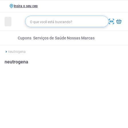
Insira o seu cep
Cupons
Serviços de Saúde
Nossas Marcas
neutrogena
neutrogena