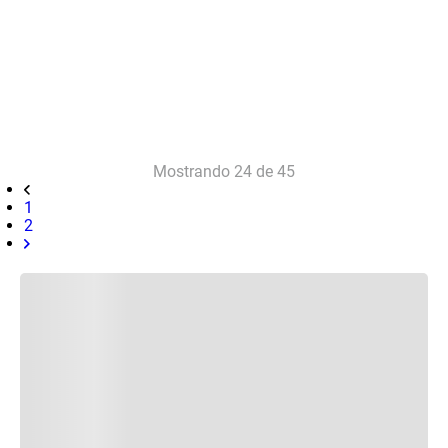
Mostrando
24 de 45
1
2