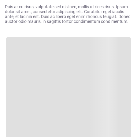
Duis ar cu risus, vulputate sed nisl nec, mollis ultrices risus. Ipsum
dolor sit amet, consectetur adipiscing elit. Curabitur eget iaculis
ante, et lacinia est. Duis ac libero eget enim rhoncus feugiat. Donec
auctor odio mauris, in sagittis tortor condimentum condimentum.