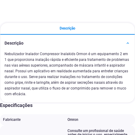
Descrição
Descrição
Nebulizador Inalador Compressor Inalakids Ormon é um equipamento 2 em
1 que proporciona inalação rápida e eficiente para tratamento de problemas
nas vias aéreas superiores, acompanhado de máscara infantil e aspirador
nasal. Possui um aplicativo em realidade aumentada para entreter crianças
durante o uso. Serve para realizar inalações no tratamento de condições
como gripe, rinite e laringite, além de aspirar secreções nasais através do
aspirador nasal, que utiliza o fluxo de ar comprimido para remover o muco
com eficácia.
Especificações
Fabricante
Omron
Consulte um profissional de saúde
antes de iniciar o uso
,
especialmente