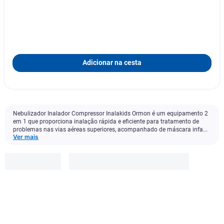
Adicionar na cesta
Nebulizador Inalador Compressor Inalakids Ormon é um equipamento 2
em 1 que proporciona inalação rápida e eficiente para tratamento de
problemas nas vias aéreas superiores, acompanhado de máscara infa...
Ver mais
Omron
R$
379
,
99