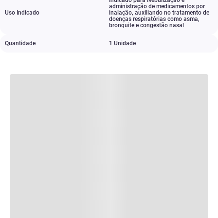
Indicado para Nebulização e
administração de medicamentos por
Uso Indicado
inalação
,
auxiliando no tratamento de
doenças respiratórias como asma
,
bronquite e congestão nasal
Quantidade
1 Unidade