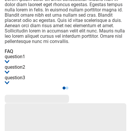
dolor diam laoreet eget rhoncus egestas. Egestas tempus
nulla lorem in felis. In euismod nullam porttitor magna id.
Blandit ornare nibh est urna nullam sed cras. Blandit
placerat odio ac egestas. Quis id vitae scelerisque a duis.
Aenean orci diam risus amet nec elementum et amet.
Sollicitudin lorem in accumsan velit elit nunc. Mauris nulla
leo lorem aliquet cursus vel interdum porttitor. Ornare nisl
pellentesque nunc mi convallis.
FAQ
question1
question2
question3