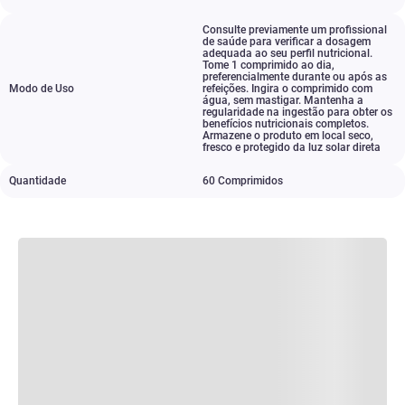
Consulte previamente um profissional
de saúde para verificar a dosagem
adequada ao seu perfil nutricional.
Tome 1 comprimido ao dia
,
preferencialmente durante ou após as
Modo de Uso
refeições. Ingira o comprimido com
água
,
sem mastigar. Mantenha a
regularidade na ingestão para obter os
benefícios nutricionais completos.
Armazene o produto em local seco
,
fresco e protegido da luz solar direta
Quantidade
60 Comprimidos