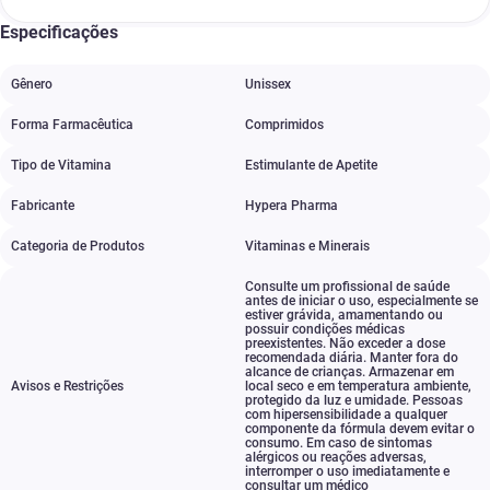
Especificações
Gênero
Unissex
Forma Farmacêutica
Comprimidos
Tipo de Vitamina
Estimulante de Apetite
Fabricante
Hypera Pharma
Categoria de Produtos
Vitaminas e Minerais
Consulte um profissional de saúde
antes de iniciar o uso
,
especialmente se
estiver grávida
,
amamentando ou
possuir condições médicas
preexistentes. Não exceder a dose
recomendada diária. Manter fora do
alcance de crianças. Armazenar em
Avisos e Restrições
local seco e em temperatura ambiente
,
protegido da luz e umidade. Pessoas
com hipersensibilidade a qualquer
componente da fórmula devem evitar o
consumo. Em caso de sintomas
alérgicos ou reações adversas
,
interromper o uso imediatamente e
consultar um médico