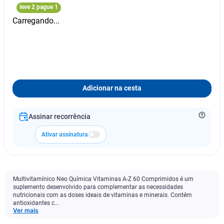
leve 2 pague 1
Carregando...
Adicionar na cesta
Assinar recorrência
Ativar assinatura
Multivitamínico Neo Química Vitaminas A-Z 60 Comprimidos é um
suplemento desenvolvido para complementar as necessidades
nutricionais com as doses ideais de vitaminas e minerais. Contém
antioxidantes c...
Ver mais