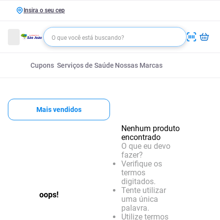
Insira o seu cep
Cupons
Serviços de Saúde
Nossas Marcas
Mais vendidos
Nenhum produto
encontrado
O que eu devo
fazer?
Verifique os
termos
digitados.
Tente utilizar
oops!
uma única
palavra.
Utilize termos