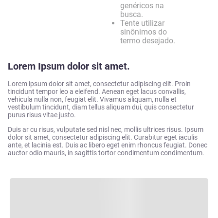
genéricos na
busca.
Tente utilizar
sinônimos do
termo desejado.
Lorem Ipsum dolor sit amet.
Lorem ipsum dolor sit amet, consectetur adipiscing elit. Proin
tincidunt tempor leo a eleifend. Aenean eget lacus convallis,
vehicula nulla non, feugiat elit. Vivamus aliquam, nulla et
vestibulum tincidunt, diam tellus aliquam dui, quis consectetur
purus risus vitae justo.
Duis ar cu risus, vulputate sed nisl nec, mollis ultrices risus. Ipsum
dolor sit amet, consectetur adipiscing elit. Curabitur eget iaculis
ante, et lacinia est. Duis ac libero eget enim rhoncus feugiat. Donec
auctor odio mauris, in sagittis tortor condimentum condimentum.