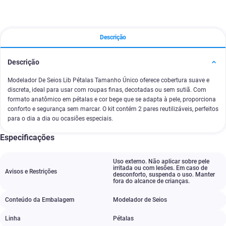
Descrição
Descrição
Modelador De Seios Lib Pétalas Tamanho Único oferece cobertura suave e
discreta, ideal para usar com roupas finas, decotadas ou sem sutiã. Com
formato anatômico em pétalas e cor bege que se adapta à pele, proporciona
conforto e segurança sem marcar. O kit contém 2 pares reutilizáveis, perfeitos
para o dia a dia ou ocasiões especiais.
Especificações
Uso externo. Não aplicar sobre pele
irritada ou com lesões. Em caso de
Avisos e Restrições
desconforto
,
suspenda o uso. Manter
fora do alcance de crianças.
Conteúdo da Embalagem
Modelador de Seios
Linha
Pétalas