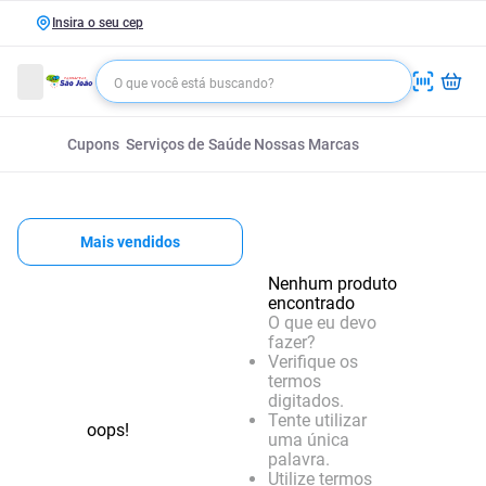
Insira o seu cep
Cupons
Serviços de Saúde
Nossas Marcas
Mais vendidos
Nenhum produto
encontrado
O que eu devo
fazer?
Verifique os
termos
digitados.
Tente utilizar
oops!
uma única
palavra.
Utilize termos