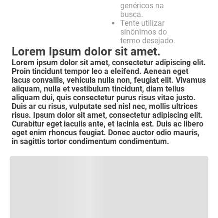
genéricos na
busca.
Tente utilizar
sinônimos do
termo desejado.
Lorem Ipsum dolor sit amet.
Lorem ipsum dolor sit amet, consectetur adipiscing elit.
Proin tincidunt tempor leo a eleifend. Aenean eget
lacus convallis, vehicula nulla non, feugiat elit. Vivamus
aliquam, nulla et vestibulum tincidunt, diam tellus
aliquam dui, quis consectetur purus risus vitae justo.
Duis ar cu risus, vulputate sed nisl nec, mollis ultrices
risus. Ipsum dolor sit amet, consectetur adipiscing elit.
Curabitur eget iaculis ante, et lacinia est. Duis ac libero
eget enim rhoncus feugiat. Donec auctor odio mauris,
in sagittis tortor condimentum condimentum.