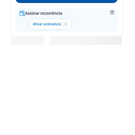
Assinar recorrência
Ativar assinatura
Adicionar à cesta