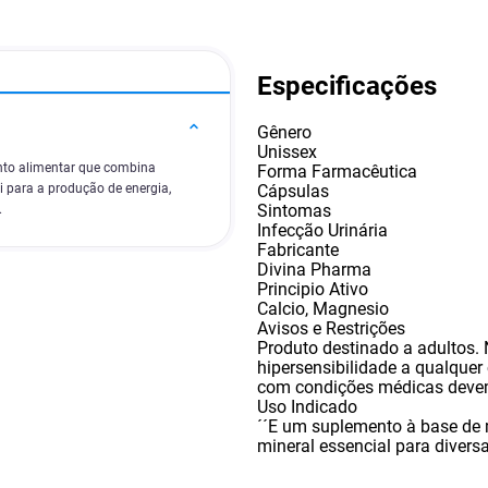
Especificações
Gênero
Unissex
to alimentar que combina
Forma Farmacêutica
Cápsulas
 para a produção de energia,
Sintomas
.
Infecção Urinária
Fabricante
Divina Pharma
Principio Ativo
Calcio
,
Magnesio
Avisos e Restrições
Produto destinado a adultos.
hipersensibilidade a qualque
com condições médicas devem
Uso Indicado
´´E um suplemento à base de
mineral essencial para diver