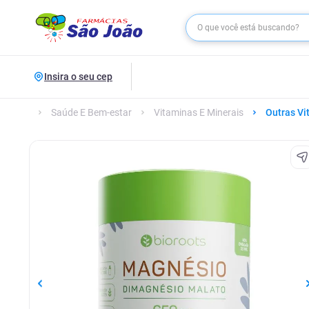
Insira o seu cep
Saúde E Bem-estar
Vitaminas E Minerais
Outras Vi