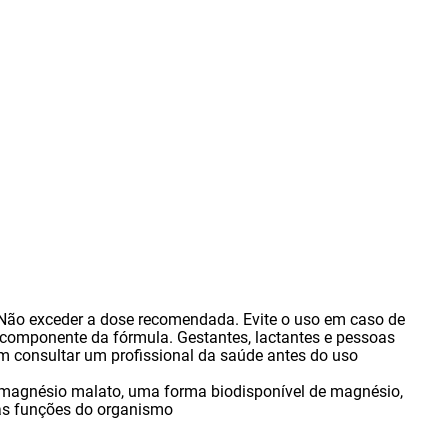
 Não exceder a dose recomendada. Evite o uso em caso de
r componente da fórmula. Gestantes
,
lactantes e pessoas
 consultar um profissional da saúde antes do uso
 magnésio malato
,
uma forma biodisponível de magnésio
,
sas funções do organismo