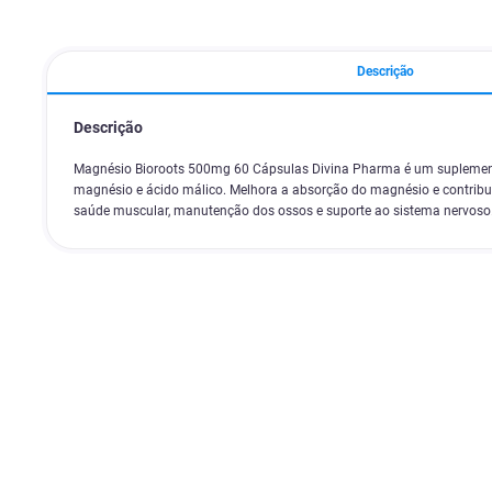
Descrição
Descrição
Magnésio Bioroots 500mg 60 Cápsulas Divina Pharma é um suplemen
magnésio e ácido málico. Melhora a absorção do magnésio e contribui
saúde muscular, manutenção dos ossos e suporte ao sistema nervoso