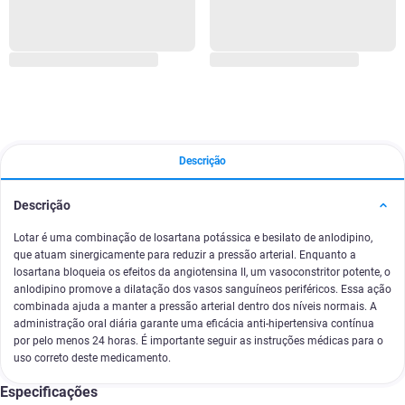
Descrição
Descrição
Lotar é uma combinação de losartana potássica e besilato de anlodipino,
que atuam sinergicamente para reduzir a pressão arterial. Enquanto a
losartana bloqueia os efeitos da angiotensina II, um vasoconstritor potente, o
anlodipino promove a dilatação dos vasos sanguíneos periféricos. Essa ação
combinada ajuda a manter a pressão arterial dentro dos níveis normais. A
administração oral diária garante uma eficácia anti-hipertensiva contínua
por pelo menos 24 horas. É importante seguir as instruções médicas para o
uso correto deste medicamento.
Especificações