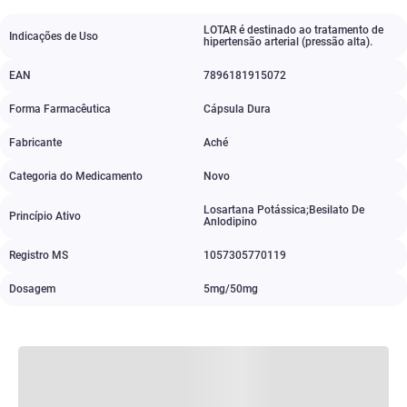
LOTAR é destinado ao tratamento de
Indicações de Uso
hipertensão arterial (pressão alta).
EAN
7896181915072
Forma Farmacêutica
Cápsula Dura
Fabricante
Aché
Categoria do Medicamento
Novo
Losartana Potássica;Besilato De
Princípio Ativo
Anlodipino
Registro MS
1057305770119
Dosagem
5mg/50mg