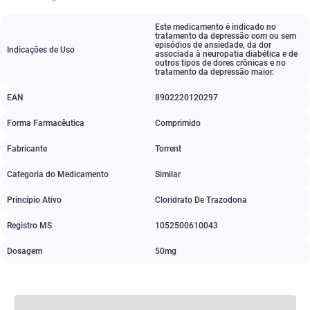
Este medicamento é indicado no
tratamento da depressão com ou sem
episódios de ansiedade
,
da dor
Indicações de Uso
associada à neuropatia diabética e de
outros tipos de dores crônicas e no
tratamento da depressão maior.
EAN
8902220120297
Forma Farmacêutica
Comprimido
Fabricante
Torrent
Categoria do Medicamento
Similar
Princípio Ativo
Cloridrato De Trazodona
Registro MS
1052500610043
Dosagem
50mg