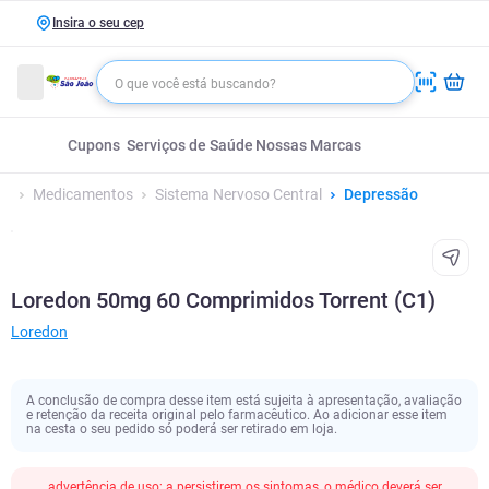
Insira o seu cep
Cupons
Serviços de Saúde
Nossas Marcas
Medicamentos
Sistema Nervoso Central
Depressão
Loredon 50mg 60 Comprimidos Torrent (C1)
Loredon
A conclusão de compra desse item está sujeita à apresentação, avaliação
e retenção da receita original pelo farmacêutico. Ao adicionar esse item
na cesta o seu pedido só poderá ser retirado em loja.
advertência de uso; a persistirem os sintomas, o médico deverá ser