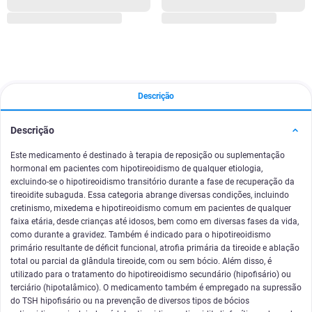
Descrição
Descrição
Este medicamento é destinado à terapia de reposição ou suplementação
hormonal em pacientes com hipotireoidismo de qualquer etiologia,
excluindo-se o hipotireoidismo transitório durante a fase de recuperação da
tireoidite subaguda. Essa categoria abrange diversas condições, incluindo
cretinismo, mixedema e hipotireoidismo comum em pacientes de qualquer
faixa etária, desde crianças até idosos, bem como em diversas fases da vida,
como durante a gravidez. Também é indicado para o hipotireoidismo
primário resultante de déficit funcional, atrofia primária da tireoide e ablação
total ou parcial da glândula tireoide, com ou sem bócio. Além disso, é
utilizado para o tratamento do hipotireoidismo secundário (hipofisário) ou
terciário (hipotalâmico). O medicamento também é empregado na supressão
do TSH hipofisário ou na prevenção de diversos tipos de bócios