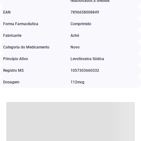
relacionados à tireóide.
EAN
7896658008849
Forma Farmacêutica
Comprimido
Fabricante
Aché
Categoria do Medicamento
Novo
Princípio Ativo
Levotiroxina Sódica
Registro MS
1057303660332
Dosagem
112mcg