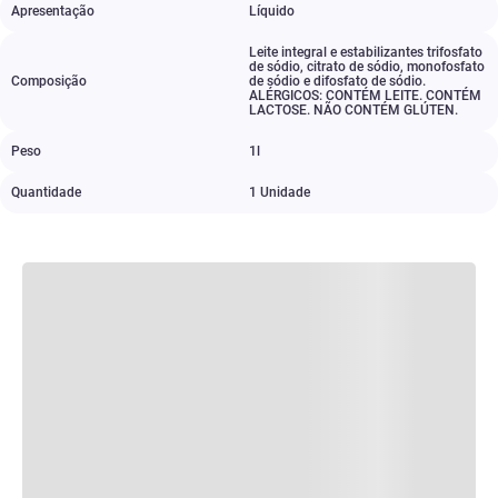
Apresentação
Líquido
Leite integral e estabilizantes trifosfato
de sódio
,
citrato de sódio
,
monofosfato
Composição
de sódio e difosfato de sódio.
ALÉRGICOS: CONTÉM LEITE. CONTÉM
LACTOSE. NÃO CONTÉM GLÚTEN.
Peso
1l
Quantidade
1 Unidade