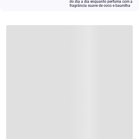
do dia a dia enquanto perfuma com a
fragrância suave de coco e baunilha