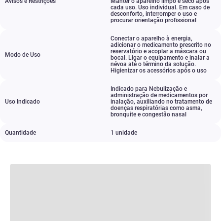
Avisos e Restrições
Manter o aparelho limpo e seco após
cada uso. Uso individual. Em caso de
desconforto
,
interromper o uso e
procurar orientação profissional
Conectar o aparelho à energia
,
adicionar o medicamento prescrito no
reservatório e acoplar a máscara ou
Modo de Uso
bocal. Ligar o equipamento e inalar a
névoa até o término da solução.
Higienizar os acessórios após o uso
Indicado para Nebulização e
administração de medicamentos por
Uso Indicado
inalação
,
auxiliando no tratamento de
doenças respiratórias como asma
,
bronquite e congestão nasal
Quantidade
1 unidade