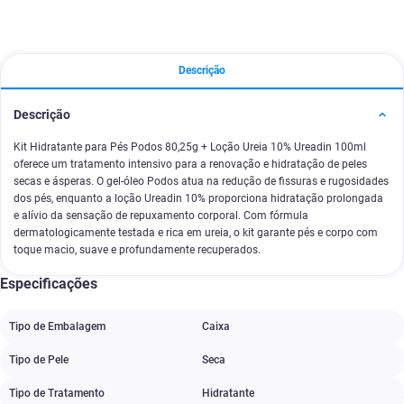
Descrição
Descrição
Kit Hidratante para Pés Podos 80,25g + Loção Ureia 10% Ureadin 100ml
oferece um tratamento intensivo para a renovação e hidratação de peles
secas e ásperas. O gel-óleo Podos atua na redução de fissuras e rugosidades
dos pés, enquanto a loção Ureadin 10% proporciona hidratação prolongada
e alívio da sensação de repuxamento corporal. Com fórmula
dermatologicamente testada e rica em ureia, o kit garante pés e corpo com
toque macio, suave e profundamente recuperados.
Especificações
Tipo de Embalagem
Caixa
Tipo de Pele
Seca
Tipo de Tratamento
Hidratante