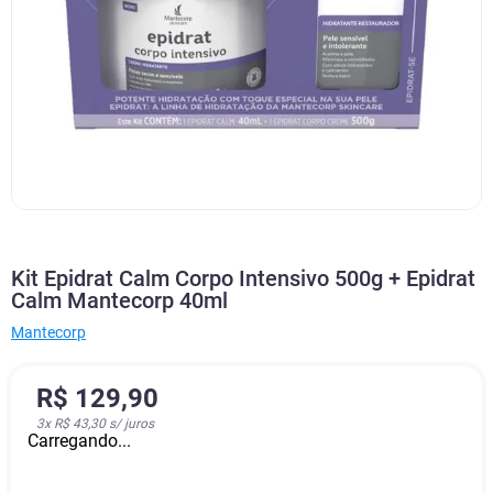
Kit Epidrat Calm Corpo Intensivo 500g + Epidrat
Calm Mantecorp 40ml
Mantecorp
R$
129
,
90
3
x
R$ 43,30
s/ juros
Carregando...