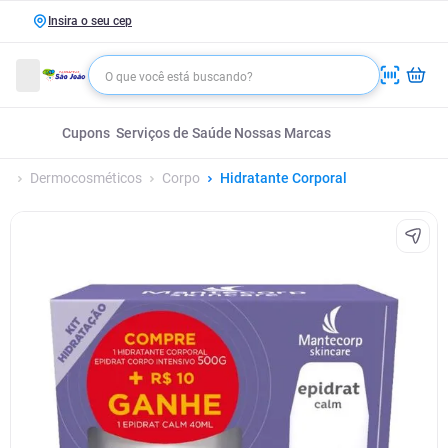
Insira o seu cep
Cupons
Serviços de Saúde
Nossas Marcas
Dermocosméticos
Corpo
Hidratante Corporal