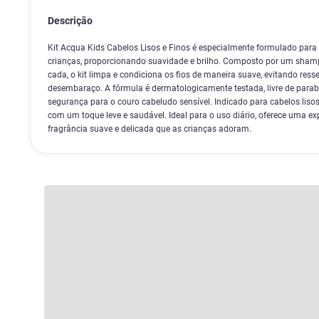
Descrição
Kit Acqua Kids Cabelos Lisos e Finos é especialmente formulado para
crianças, proporcionando suavidade e brilho. Composto por um sha
cada, o kit limpa e condiciona os fios de maneira suave, evitando ress
desembaraço. A fórmula é dermatologicamente testada, livre de parab
segurança para o couro cabeludo sensível. Indicado para cabelos lisos e
com um toque leve e saudável. Ideal para o uso diário, oferece uma 
fragrância suave e delicada que as crianças adoram.