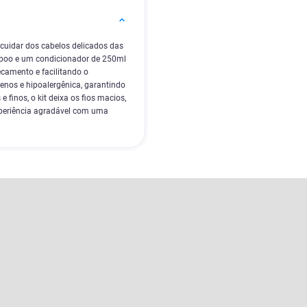
 cuidar dos cabelos delicados das
mpoo e um condicionador de 250ml
ecamento e facilitando o
enos e hipoalergênica, garantindo
 finos, o kit deixa os fios macios,
experiência agradável com uma