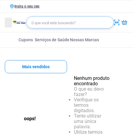
Insira o seu cep
Cupons
Serviços de Saúde
Nossas Marcas
Mais vendidos
Nenhum produto
encontrado
O que eu devo
fazer?
Verifique os
termos
digitados.
Tente utilizar
oops!
uma única
palavra.
Utilize termos