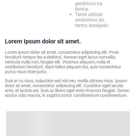
genéricos na
busca.
Tente utilizar
sinônimos do
termo desejado.
Lorem Ipsum dolor sit amet.
Lorem ipsum dolor sit amet, consectetur adipiscing elit. Proin
tincidunt tempor leo a eleifend. Aenean eget lacus convallis,
vehicula nulla non, feugiat elit. Vivamus aliquam, nulla et
vestibulum tincidunt, diam tellus aliquam dui, quis consectetur
purus risus vitae justo.
Duis ar cu risus, vulputate sed nisl nec, mollis ultrices risus. Ipsum
dolor sit amet, consectetur adipiscing elit. Curabitur eget iaculis
ante, et lacinia est. Duis ac libero eget enim rhoncus feugiat. Donec
auctor odio mauris, in sagittis tortor condimentum condimentum.