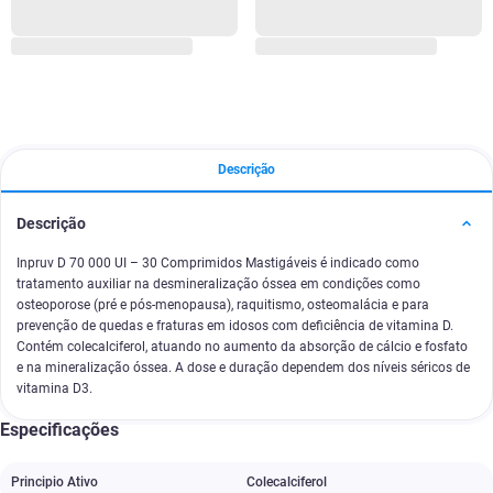
Descrição
Descrição
Inpruv D 70 000 UI – 30 Comprimidos Mastigáveis é indicado como
tratamento auxiliar na desmineralização óssea em condições como
osteoporose (pré e pós-menopausa), raquitismo, osteomalácia e para
prevenção de quedas e fraturas em idosos com deficiência de vitamina D.
Contém colecalciferol, atuando no aumento da absorção de cálcio e fosfato
e na mineralização óssea. A dose e duração dependem dos níveis séricos de
vitamina D3.
Especificações
Principio Ativo
Colecalciferol