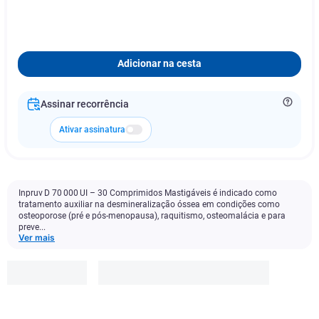
Adicionar na cesta
Assinar recorrência
Ativar assinatura
Inpruv D 70 000 UI – 30 Comprimidos Mastigáveis é indicado como
tratamento auxiliar na desmineralização óssea em condições como
osteoporose (pré e pós-menopausa), raquitismo, osteomalácia e para
preve...
Ver mais