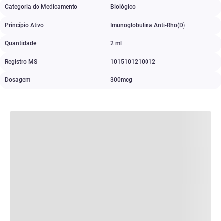
Categoria do Medicamento
Biológico
Princípio Ativo
Imunoglobulina Anti-Rho(D)
Quantidade
2 ml
Registro MS
1015101210012
Dosagem
300mcg