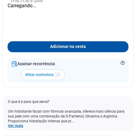
1
x
R$ 31,90
s/ juros
Carregando...
Adicionar na cesta
Assinar recorrência
Ativar assinatura
O que é e para que serve?
Um hidratante facial com fórmula avançada, oferece mais ciência para
sua pele com uma combinação de D-Pantenol, Glicerina e Arginina.
Proporciona hidratação intensa que pr...
Ver mais