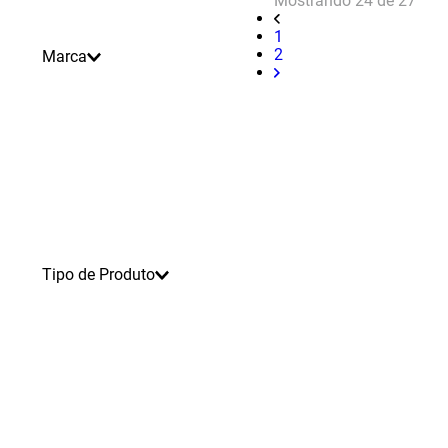
Mostrando
24 de 27
1
2
Marca
Tipo de Produto