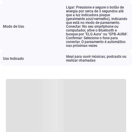
Ligar: Pressione e segure o botão de
energia por cerca de 3 segundos até
que a luz indicadora pisque
(geralmente azul/vermelho)
,
indicando
que está no modo de pareamento.
Modo de Uso
Conectar: No seu smartphone ou
computador
,
ative o Bluetooth e
busque por "ELG Aura" ou "EPB-AURA".
Confirmar: Selecione o fone para
conectar. O pareamento é automático
nas próximas vezes
Ideal para ouvir músicas
,
podcasts ou
Uso Indicado
realizar chamadas