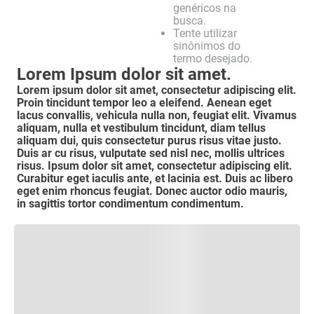
genéricos na
busca.
Tente utilizar
sinônimos do
termo desejado.
Lorem Ipsum dolor sit amet.
Lorem ipsum dolor sit amet, consectetur adipiscing elit.
Proin tincidunt tempor leo a eleifend. Aenean eget
lacus convallis, vehicula nulla non, feugiat elit. Vivamus
aliquam, nulla et vestibulum tincidunt, diam tellus
aliquam dui, quis consectetur purus risus vitae justo.
Duis ar cu risus, vulputate sed nisl nec, mollis ultrices
risus. Ipsum dolor sit amet, consectetur adipiscing elit.
Curabitur eget iaculis ante, et lacinia est. Duis ac libero
eget enim rhoncus feugiat. Donec auctor odio mauris,
in sagittis tortor condimentum condimentum.