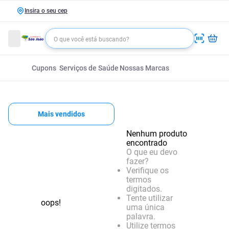
Insira o seu cep
Cupons
Serviços de Saúde
Nossas Marcas
Mais vendidos
Nenhum produto
encontrado
O que eu devo
fazer?
Verifique os
termos
digitados.
Tente utilizar
oops!
uma única
palavra.
Utilize termos