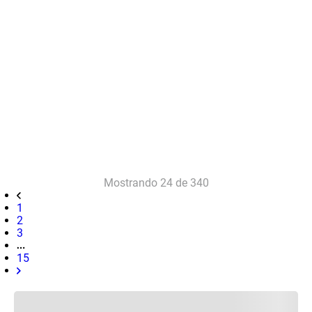
Mostrando
24 de 340
1
2
3
15