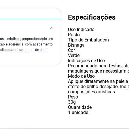
Especificações
Uso Indicado
Rosto
dos e criativos, proporcionando um
Tipo de Embalagem
Bisnaga
icação e aderência, com acabamento
Cor
, adicionando um toque de cor e
Verde
Indicações de Uso
Recomendado para festas
,
sh
maquiagens que necessitam de
Modo de Uso
Aplique diretamente na pele 
efeito de brilho desejado. Ind
composições artísticas
Peso
30g
Quantidade
1 unidade