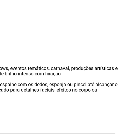
ows
,
eventos temáticos
,
carnaval
,
produções artísticas e
 brilho intenso com fixação
e espalhe com os dedos
,
esponja ou pincel até alcançar o
icado para detalhes faciais
,
efeitos no corpo ou