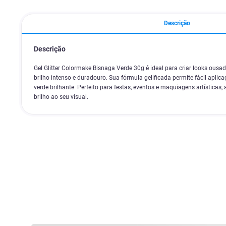
Descrição
Descrição
Gel Glitter Colormake Bisnaga Verde 30g é ideal para criar looks ousa
brilho intenso e duradouro. Sua fórmula gelificada permite fácil apl
verde brilhante. Perfeito para festas, eventos e maquiagens artísticas
brilho ao seu visual.