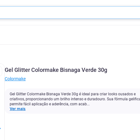
Gel Glitter Colormake Bisnaga Verde 30g
Colormake
Gel Glitter Colormake Bisnaga Verde 30g é ideal para criar looks ousados e
criativos, proporcionando um brilho intenso e duradouro. Sua fórmula gelifi
permite fácil aplicação e aderência, com acab...
Ver mais