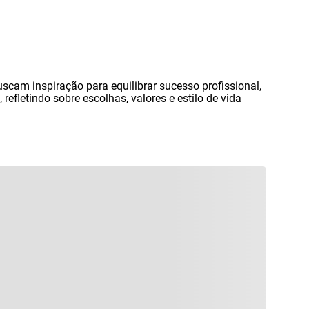
buscam inspiração para equilibrar sucesso profissional
,
,
refletindo sobre escolhas
,
valores e estilo de vida