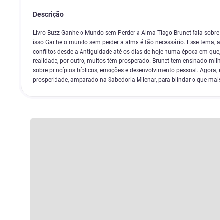
Descrição
Livro Buzz Ganhe o Mundo sem Perder a Alma Tiago Brunet fala sobre 
isso Ganhe o mundo sem perder a alma é tão necessário. Esse tema, 
conflitos desde a Antiguidade até os dias de hoje numa época em que,
realidade, por outro, muitos têm prosperado. Brunet tem ensinado mi
sobre princípios bíblicos, emoções e desenvolvimento pessoal. Agora, 
prosperidade, amparado na Sabedoria Milenar, para blindar o que mai