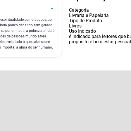
Categoria
Livraria e Papelaria
espiritualidade como poucos, por
Tipo de Produto
Livros
ainda pouco debatido, tem gerado
Uso Indicado
 se por um lado, a pobreza ainda é
é indicado para leitores que 
lhões de pessoas mundo afora
propósito e bem-estar pessoal
ele revela tudo o que sabe sobre
s importa: a alma do ser humano.