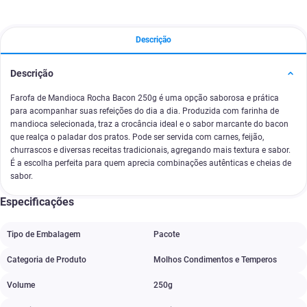
Descrição
Descrição
Farofa de Mandioca Rocha Bacon 250g é uma opção saborosa e prática
para acompanhar suas refeições do dia a dia. Produzida com farinha de
mandioca selecionada, traz a crocância ideal e o sabor marcante do bacon
que realça o paladar dos pratos. Pode ser servida com carnes, feijão,
churrascos e diversas receitas tradicionais, agregando mais textura e sabor.
É a escolha perfeita para quem aprecia combinações autênticas e cheias de
sabor.
Especificações
Tipo de Embalagem
Pacote
Categoria de Produto
Molhos Condimentos e Temperos
Volume
250g