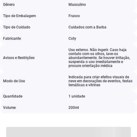
Gênero
Masculino
Tipo de Embalagem
Frasco
Tipo de Cuidado
Cuidados com a Barba
Fabricante
Coty
Uso externo. Não ingerir. Caso haja
contato com os olhos
,
lave-os
Avisos e Restrições
abundantemente. Se houver irritação
,
suspenda o uso imediatamente e
procure orientação médica
Indicada para criar efeitos visuais de
Modo de Uso
neve em decorações de eventos
,
festas
temáticas e vitrines
Quantidade
1 unidade
Volume
200ml