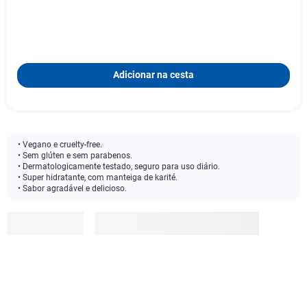
Adicionar na cesta
• Vegano e cruelty-free.
• Sem glúten e sem parabenos.
• Dermatologicamente testado, seguro para uso diário.
• Super hidratante, com manteiga de karité.
• Sabor agradável e delicioso.
Bauny