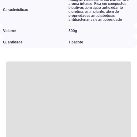
aroma intenso. Rica em compostos
bioativos com ação antioxidante
,
Características
diurética
,
estimulante
,
além de
propriedades antidiabéticas
,
antibacterianas e antiobesidade
Volume
500g
Quantidade
1 pacote