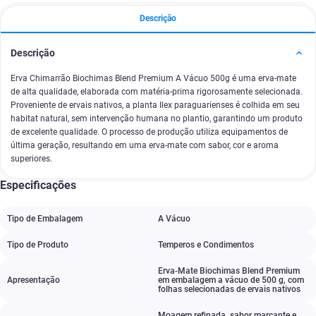
Descrição
Descrição
Erva Chimarrão Biochimas Blend Premium A Vácuo 500g é uma erva-mate
de alta qualidade, elaborada com matéria-prima rigorosamente selecionada.
Proveniente de ervais nativos, a planta Ilex paraguarienses é colhida em seu
habitat natural, sem intervenção humana no plantio, garantindo um produto
de excelente qualidade. O processo de produção utiliza equipamentos de
última geração, resultando em uma erva-mate com sabor, cor e aroma
superiores.
Especificações
Tipo de Embalagem
A Vácuo
Tipo de Produto
Temperos e Condimentos
Erva-Mate Biochimas Blend Premium
Apresentação
em embalagem a vácuo de 500 g
,
com
folhas selecionadas de ervais nativos
Moagem refinada
,
sabor marcante e