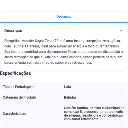
Descrição
Descrição
Energético Monster Sugar Zero 473ml é uma bebida energética zero açúcar,
com Taurina e Cafeína, ideal para aumentar energia e foco durante treinos.
Sua fórmula contribui para desempenho físico, proporcionando disposição e
efeito termogênico que auxilia na queima calórica, sendo perfeita para quem
busca energia sem abrir mão do sabor e da refrescância.
Especificações
Tipo de Embalagem
Lata
Categoria de Produto
Bebidas
Contém taurina
,
cafeína e vitaminas do
complexo B
,
proporcionando aumento
Características
de energia
,
resistência e concentração
com sabor refrescante