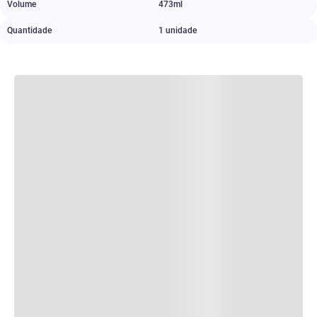
Volume
473ml
Quantidade
1 unidade