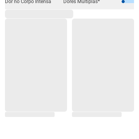
Dor no Corpo Intensa
Dores Múltiplas*