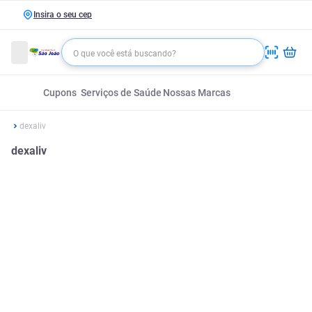
Insira o seu cep
Cupons
Serviços de Saúde
Nossas Marcas
dexaliv
dexaliv