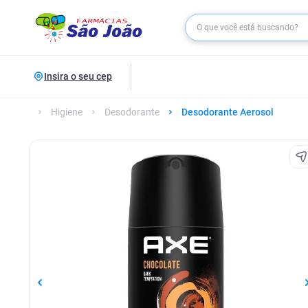
Insira o seu cep
Higiene
Desodorante
Desodorante Aerosol