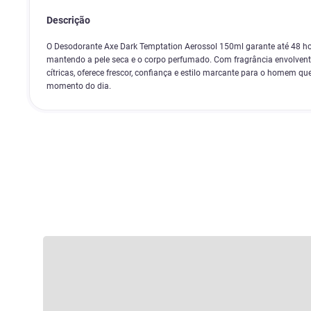
Descrição
O Desodorante Axe Dark Temptation Aerossol 150ml garante até 48 hor
mantendo a pele seca e o corpo perfumado. Com fragrância envolvente
cítricas, oferece frescor, confiança e estilo marcante para o homem q
momento do dia.