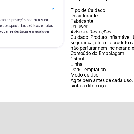
Tipo de Cuidado
Desodorante
as de proteção contra o suor,
Fabricante
Unilever
 de especiarias exóticas e notas
Avisos e Restrições
ue quer se destacar em qualquer
Cuidado
,
Produto Inflamável.
segurança
,
utilize o produto 
não perfurar nem incinerar 
Conteúdo da Embalagem
150ml
Linha
Dark Temptation
Modo de Uso
Agite bem antes de cada uso.
sinta a diferença.