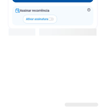
Assinar recorrência
Ativar assinatura
Adicionar à cesta