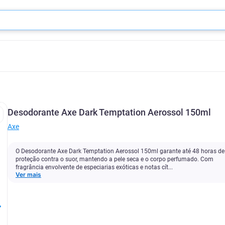
Desodorante Axe Dark Temptation Aerossol 150ml
Axe
O Desodorante Axe Dark Temptation Aerossol 150ml garante até 48 horas de
proteção contra o suor, mantendo a pele seca e o corpo perfumado. Com
fragrância envolvente de especiarias exóticas e notas cít...
Ver mais