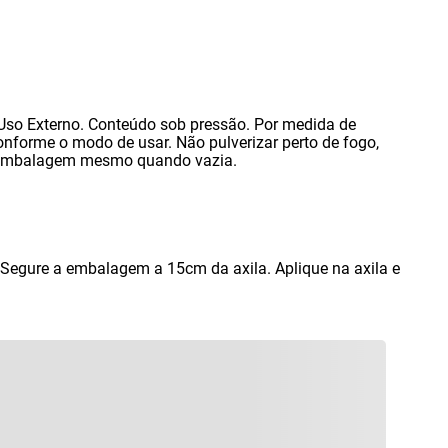
 Uso Externo. Conteúdo sob pressão. Por medida de
conforme o modo de usar. Não pulverizar perto de fogo
,
a embalagem mesmo quando vazia.
 Segure a embalagem a 15cm da axila. Aplique na axila e