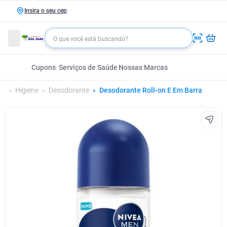
Insira o seu cep
Cupons
Serviços de Saúde
Nossas Marcas
Higiene
Desodorante
Desodorante Roll-on E Em Barra