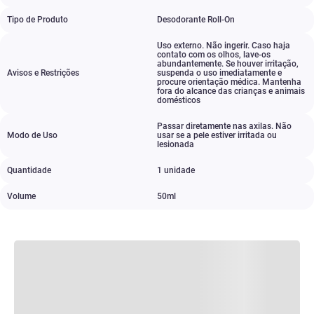
Tipo de Produto
Desodorante Roll-On
Uso externo. Não ingerir. Caso haja
contato com os olhos
,
lave-os
abundantemente. Se houver irritação
,
Avisos e Restrições
suspenda o uso imediatamente e
procure orientação médica. Mantenha
fora do alcance das crianças e animais
domésticos
Passar diretamente nas axilas. Não
Modo de Uso
usar se a pele estiver irritada ou
lesionada
Quantidade
1 unidade
Volume
50ml