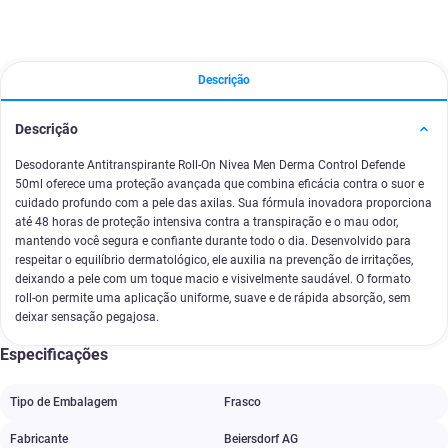
Descrição
Descrição
Desodorante Antitranspirante Roll-On Nivea Men Derma Control Defende
50ml oferece uma proteção avançada que combina eficácia contra o suor e
cuidado profundo com a pele das axilas. Sua fórmula inovadora proporciona
até 48 horas de proteção intensiva contra a transpiração e o mau odor,
mantendo você segura e confiante durante todo o dia. Desenvolvido para
respeitar o equilíbrio dermatológico, ele auxilia na prevenção de irritações,
deixando a pele com um toque macio e visivelmente saudável. O formato
roll-on permite uma aplicação uniforme, suave e de rápida absorção, sem
deixar sensação pegajosa.
Especificações
Tipo de Embalagem
Frasco
Fabricante
Beiersdorf AG