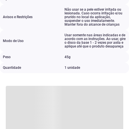
Não usar se a pele estiver irritada ou
lesionada. Caso ocorra irritação e/ou
Avisos e Restrições
prurido no local da aplicação
,
suspender o uso imediatamente.
Manter fora do alcance de crianças
Usar somente nas áreas indicadas e de
acordo com as instruções. Ao usar
,
gire
Modo de Uso
o disco da base 1 - 2 vezes por axila e
aplique até que o produto desapareça
Peso
45g
Quantidade
1 unidade​