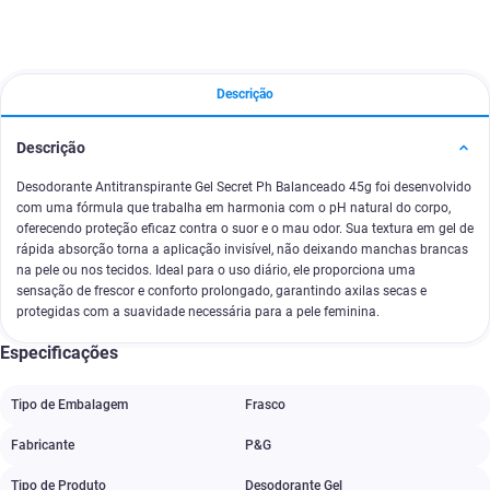
Descrição
Descrição
Desodorante Antitranspirante Gel Secret Ph Balanceado 45g foi desenvolvido
com uma fórmula que trabalha em harmonia com o pH natural do corpo,
oferecendo proteção eficaz contra o suor e o mau odor. Sua textura em gel de
rápida absorção torna a aplicação invisível, não deixando manchas brancas
na pele ou nos tecidos. Ideal para o uso diário, ele proporciona uma
sensação de frescor e conforto prolongado, garantindo axilas secas e
protegidas com a suavidade necessária para a pele feminina.
Especificações
Tipo de Embalagem
Frasco
Fabricante
P&G
Tipo de Produto
Desodorante Gel