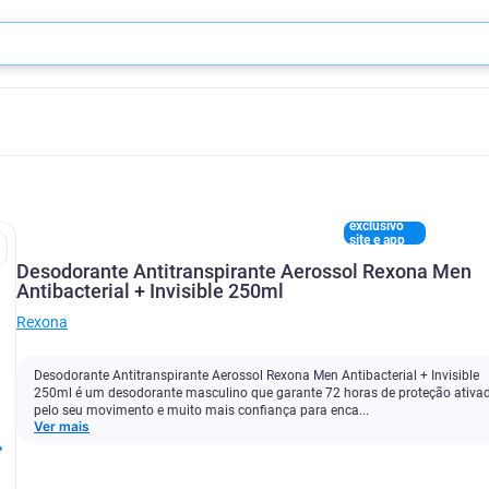
exclusivo
site e app
Desodorante Antitranspirante Aerossol Rexona Men
Antibacterial + Invisible 250ml
Rexona
Desodorante Antitranspirante Aerossol Rexona Men Antibacterial + Invisible
250ml é um desodorante masculino que garante 72 horas de proteção ativa
pelo seu movimento e muito mais confiança para enca...
Ver mais