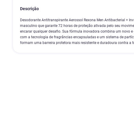
Descrição
Desodorante Antitranspirante Aerossol Rexona Men Antibacterial + In
masculino que garante 72 horas de proteção ativada pelo seu movime
encarar qualquer desafio. Sua fórmula inovadora combina um novo e e
com a tecnologia de fragrâncias encapsuladas e um sistema de partíc
formam uma barreira protetora mais resistente e duradoura contra a t