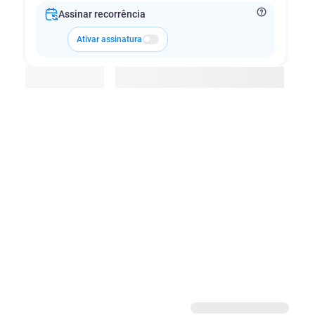
Assinar recorrência
Ativar assinatura
Adicionar à cesta