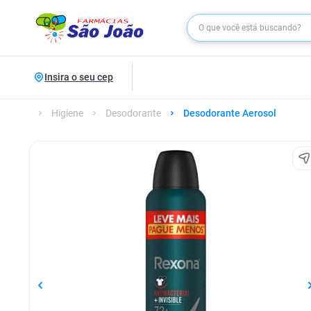
Insira o seu cep
Higiene
Desodorante
Desodorante Aerosol