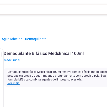
Água Micelar E Demaquilante
Demaquilante Bifásico Medclinical 100ml
Medclinical
Demaquilante Bifásico Medclinical 100ml remove com eficiência maquiagen
pesadas e à prova d’água, limpando profundamente sem agredir a pele. Sua
fórmula bifásica combina agentes de limpeza suaves e h...
Ver mais