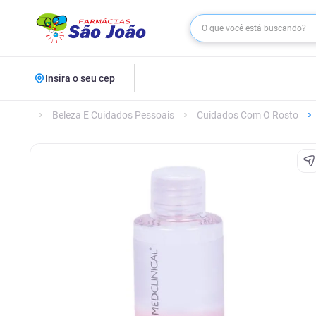
Insira o seu cep
Beleza E Cuidados Pessoais
Cuidados Com O Rosto