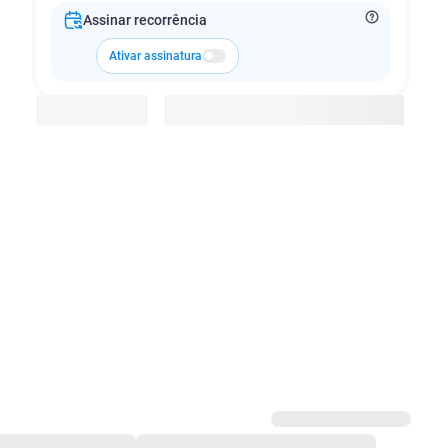
Assinar recorrência
Ativar assinatura
Adicionar à cesta