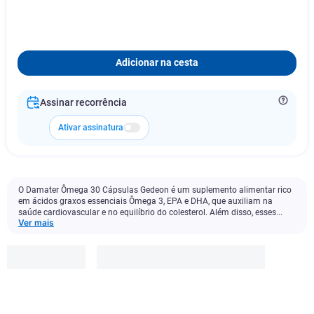
Adicionar na cesta
Assinar recorrência
Ativar assinatura
O Damater Ômega 30 Cápsulas Gedeon é um suplemento alimentar rico
em ácidos graxos essenciais Ômega 3, EPA e DHA, que auxiliam na
saúde cardiovascular e no equilíbrio do colesterol. Além disso, esses...
Ver mais