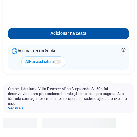
Adicionar na cesta
Assinar recorrência
Ativar assinatura
Creme Hidratante Vitta Essence Mãos Surpreenda-Se 60g foi
desenvolvido para proporcionar hidratação intensa e prolongada. Sua
fórmula com agentes emolientes recupera a maciez e ajuda a prevenir o
ress...
Ver mais