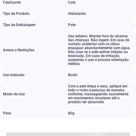
Fabricante
Coty
Tipo de Produto
Hidratante
Tipo de Embalagem
Pote
Uso externo. Manter fora do alcance
das crianças. Não ingerir. Em caso de
contato acidental com os olhos
enxaguar abundantemente com água.
Avisos e Restrições
Não usar se a pele estiver irritada ou
lesionada. Em caso de irritação
,
suspenda o uso e procure orientação
médica
Uso Indicado
Rosto
Com a pele limpa e seca
,
aplique em
todo o rosto e pescoço de maneira
Modo de Uso
uniforme
,
massageando suavemente
em movimentos circulares até o
produto ser absorvido
Peso
80g