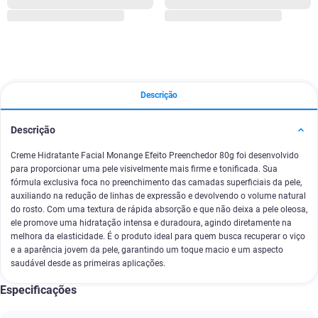
Descrição
Descrição
Creme Hidratante Facial Monange Efeito Preenchedor 80g foi desenvolvido
para proporcionar uma pele visivelmente mais firme e tonificada. Sua
fórmula exclusiva foca no preenchimento das camadas superficiais da pele,
auxiliando na redução de linhas de expressão e devolvendo o volume natural
do rosto. Com uma textura de rápida absorção e que não deixa a pele oleosa,
ele promove uma hidratação intensa e duradoura, agindo diretamente na
melhora da elasticidade. É o produto ideal para quem busca recuperar o viço
e a aparência jovem da pele, garantindo um toque macio e um aspecto
saudável desde as primeiras aplicações.
Especificações