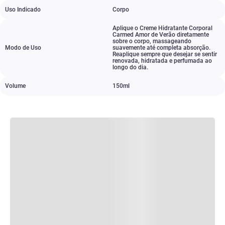
Uso Indicado
Corpo
Aplique o Creme Hidratante Corporal
Carmed Amor de Verão diretamente
sobre o corpo
,
massageando
Modo de Uso
suavemente até completa absorção.
Reaplique sempre que desejar se sentir
renovada
,
hidratada e perfumada ao
longo do dia.
Volume
150ml