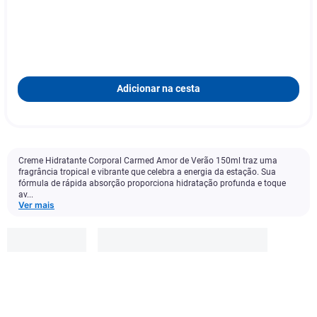
Adicionar na cesta
Creme Hidratante Corporal Carmed Amor de Verão 150ml traz uma
fragrância tropical e vibrante que celebra a energia da estação. Sua
fórmula de rápida absorção proporciona hidratação profunda e toque
av...
Ver mais
Carmed