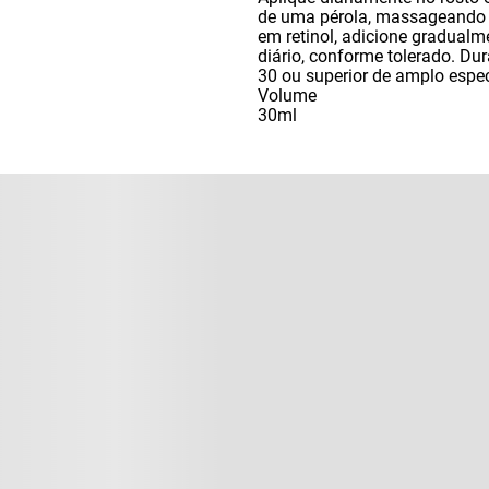
de uma pérola
,
massageando s
em retinol
,
adicione gradualme
diário
,
conforme tolerado. Dur
30 ou superior de amplo espe
Volume
30ml