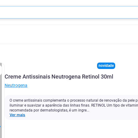
novidade
Creme Antissinais Neutrogena Retinol 30ml
Neutrogena
O creme antissinais complementa o processo natural de renovação da pele p
iluminar e suavizar a aparência das linhas finas. RETINOL Um tipo de vitami
recomendada por dermatologistas, é um ingre...
Ver mais