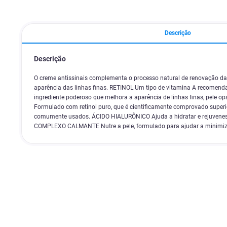
Descrição
Descrição
O creme antissinais complementa o processo natural de renovação da 
aparência das linhas finas. RETINOL Um tipo de vitamina A recomend
ingrediente poderoso que melhora a aparência de linhas finas, pele opa
Formulado com retinol puro, que é cientificamente comprovado superior
comumente usados. ÁCIDO HIALURÔNICO Ajuda a hidratar e rejuvenesc
COMPLEXO CALMANTE Nutre a pele, formulado para ajudar a minimizar 