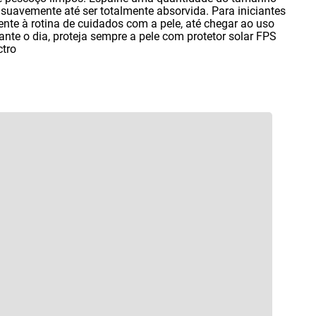
uavemente até ser totalmente absorvida. Para iniciantes
nte à rotina de cuidados com a pele
,
até chegar ao uso
ante o dia
,
proteja sempre a pele com protetor solar FPS
ctro