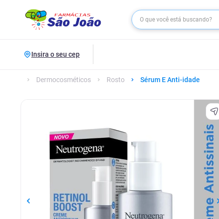
Insira o seu cep
Dermocosméticos
Rosto
Sérum E Anti-idade