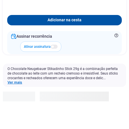
Adicionar na cesta
Assinar recorrência
Ativar assinatura
O Chocolate Neugebauer Stikadinho Stick 29g é a combinação perfeita
de chocolate ao leite com um recheio cremoso e irresistível. Seus sticks
crocantes e recheados oferecem uma experiência doce e delic...
Ver mais
Stikadinho