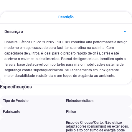
Descrição
Descrição
Chaleira Elétrica Philco 2l 220V PCH18PI combina alta performance e design
moderno em aço escovado para facilitar sua rotina na cozinha. Com
capacidade de 2 litros, é ideal para o preparo rápido de chás, cafés e até
acelerar o cozimento de alimentos. Possui desligamento automático após a
fervura, base destacável com porta-fio para maior mobilidade e sistema de
segurança contra superaquecimento. Seu acabamento em inox garante
maior durabilidade, resistência e um toque de elegância ao ambiente.
Especificações
Tipo de Produto
Eletrodomésticos
Fabricante
Philco
Risco de Choque/Curto: Não utilize
adaptadores (benjamins) ou extensões
,
pois o alto consumo de energia pode