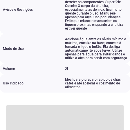
derreter os componentes. Superfície
Quente: O corpo da chaleira
,
Avisos e Restrições
especialmente as de inox
,
fica muito
quente durante o uso. Manuseie
apenas pela alça. Uso por Crianças:
Evite que crianças manuseiem ou
fiquem próximas enquanto a chaleira
estiver quente
Adicione água entre os níveis mínimo e
máximo
,
encaixe na base
,
conecte à
tomada e ligue o botão. Ela desliga
Modo de Uso
automaticamente após ferver. Utilize
apenas para água para evitar danos e
utilize a alça para servir com segurança
Volume
2l
Ideal para o preparo rápido de chás
,
Uso Indicado
cafés e até acelerar o cozimento de
alimentos