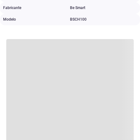
Fabricante
Be Smart
Modelo
BSCH100