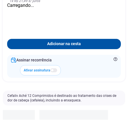
1
x
R$ 21,49
s/ juros
Carregando...
Adicionar na cesta
Assinar recorrência
Ativar assinatura
Cefaliv Aché 12 Comprimidos é destinado ao tratamento das crises de
dor de cabeça (cefaleia), incluindo a enxaqueca.