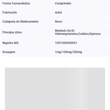
Forma Farmacêutica
Comprimido
Fabricante
Aché
Categoria do Medicamento
Novo
Mesilato De Di-
Princípio Ativo
Hidroergotamina;Cafeína;Dipirona
Registro MS
1057300690051
Dosagem
1mg/100mg/350mg